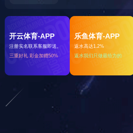
国内案例
国外案例
关于我们

关于我们
进一步了解

公司简介
企业文化
荣誉资质
发展历程
合作品牌
联系我们