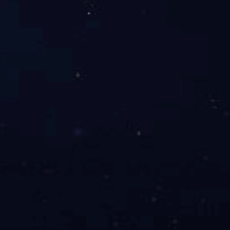
作，先后成为绿盟金牌代理、H3C金牌代理、信锐金牌经销商、华为认证
网及移动办公
安博电子官方网站