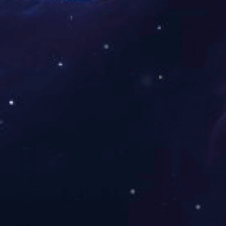
DEVELOPMENT
HISTORY
2013年
企业成立
安博电子官方网站（以下简称腾展科技）成立于2013年，总部在广州。
2015年
企业发展
公司一直坚持“以各尸为中心，服务只有起点，满意没有终点”为企业使
帮助客户降低运营成本，提高生产效率，快速应对市场变化，发挥竞争
2022年
展望未来