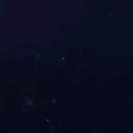
技术储备和持续创新能力，多年来保持着与众多业界领先IT厂商紧密合
方案
安全无线网络建设方案
智能化机房建设及动环监测
分支组