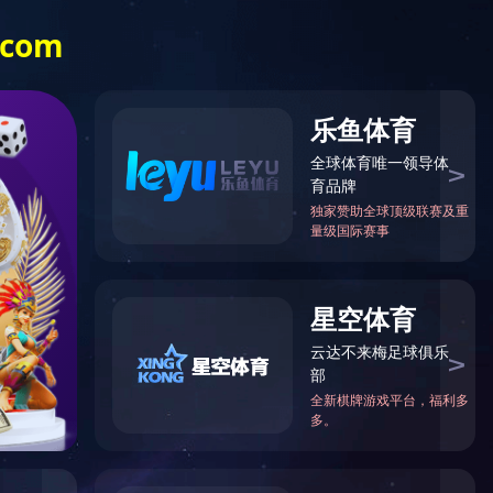
体育登录入口
|
华体会·官方版网站登录入口
|
星空体育·(China)官