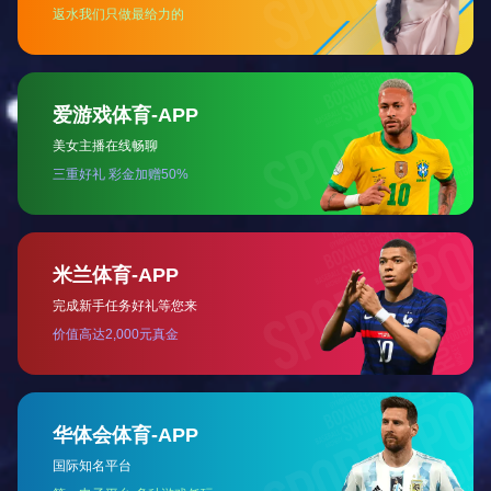
新闻资讯
您现在的位置：
安博集团
>
新闻资讯
>
公司新闻
新闻资讯
资讯分类


05-10
