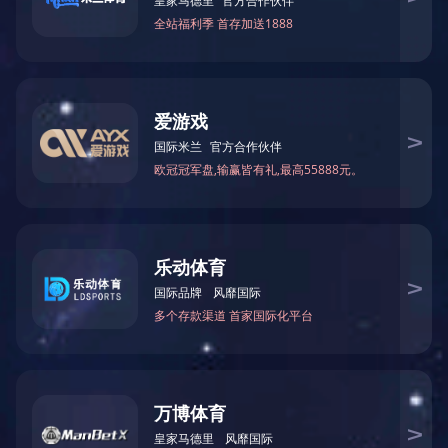
国内案例
国外案例
关于我们

关于我们
进一步了解

公司简介
企业文化
荣誉资质
发展历程
合作品牌
联系我们